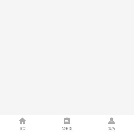
首页
我要卖
我的